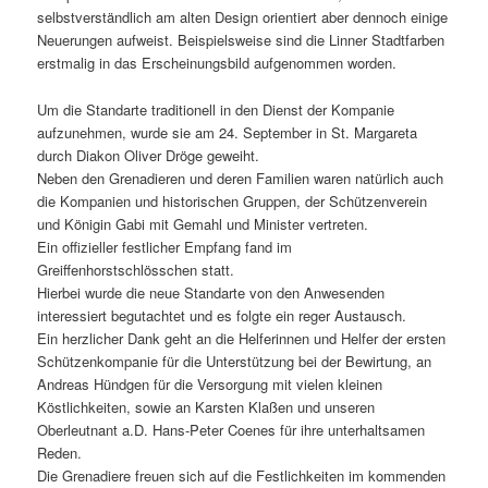
selbstverständlich am alten Design orientiert aber dennoch einige
Neuerungen aufweist. Beispielsweise sind die Linner Stadtfarben
erstmalig in das Erscheinungsbild aufgenommen worden.
Um die Standarte traditionell in den Dienst der Kompanie
aufzunehmen, wurde sie am 24. September in St. Margareta
durch Diakon Oliver Dröge geweiht.
Neben den Grenadieren und deren Familien waren natürlich auch
die Kompanien und historischen Gruppen, der Schützenverein
und Königin Gabi mit Gemahl und Minister vertreten.
Ein offizieller festlicher Empfang fand im
Greiffenhorstschlösschen statt.
Hierbei wurde die neue Standarte von den Anwesenden
interessiert begutachtet und es folgte ein reger Austausch.
Ein herzlicher Dank geht an die Helferinnen und Helfer der ersten
Schützenkompanie für die Unterstützung bei der Bewirtung, an
Andreas Hündgen für die Versorgung mit vielen kleinen
Köstlichkeiten, sowie an Karsten Klaßen und unseren
Oberleutnant a.D. Hans-Peter Coenes für ihre unterhaltsamen
Reden.
Die Grenadiere freuen sich auf die Festlichkeiten im kommenden