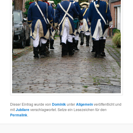
Dieser Eintrag wurde von
Dominik
unter
Allgemein
veröffentlicht und
mit
Jubilare
verschlagwortet. Setze ein Lesezeichen für den
Permalink
.