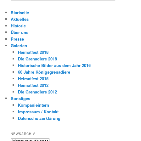
c
h
Startseite
e
Aktuelles
n
Historie
Über uns
Presse
Galerien
Heimatfest 2018
Die Grenadiere 2018
Historische Bilder aus dem Jahr 2016
60 Jahre Königsgrenadiere
Heimatfest 2015
Heimatfest 2012
Die Grenadiere 2012
Sonstiges
Kompanieintern
Impressum / Kontakt
Datenschutzerklärung
NEWSARCHIV
Newsarchiv