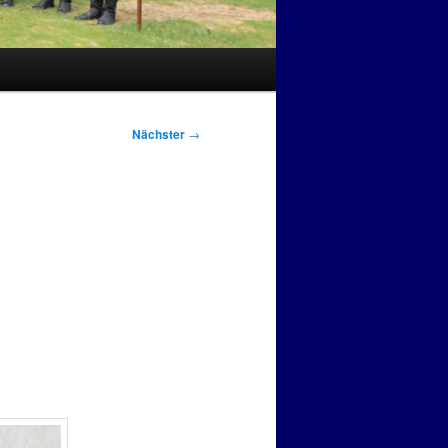
Nächster
→