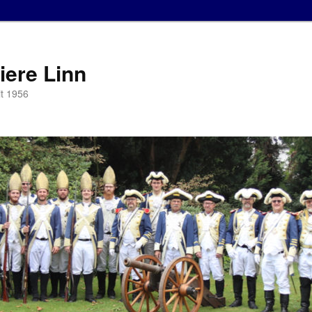
iere Linn
it 1956